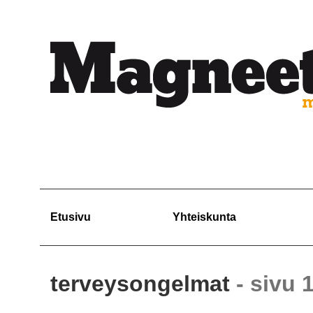
Etusivu
Yhteiskunta
terveysongelmat
- sivu 