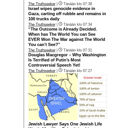
The Truthseeker
|
Tänään klo 07:38
Israel wipes genocide evidence in
Gaza, carting off rubble and remains in
100 trucks daily
The Truthseeker
|
Tänään klo 07:34
“The Outcome is Already Decided.
When has The World You can See
EVER Won The War against The World
You can’t See?”
The Truthseeker
|
Tänään klo 07:31
Douglas Macgregor – Why Washington
Is Terrified of Putin’s Most
Controversial Speech Yet!
The Truthseeker
|
Tänään klo 07:27
Jewish Lawyer Says One Jewish Life