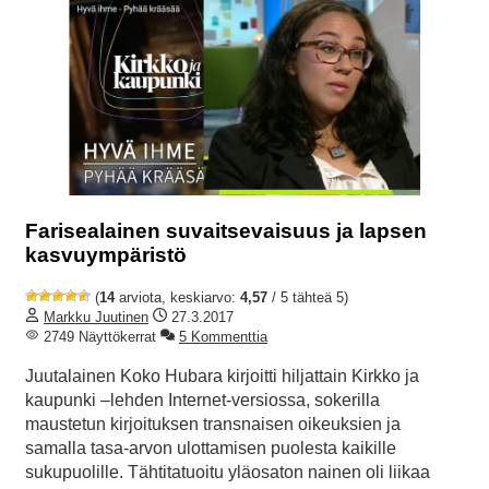
Farisealainen suvaitsevaisuus ja lapsen
kasvuympäristö
(
14
arviota, keskiarvo:
4,57
/ 5 tähteä 5)
Markku Juutinen
27.3.2017
2749 Näyttökerrat
5 Kommenttia
Juutalainen Koko Hubara kirjoitti hiljattain Kirkko ja
kaupunki –lehden Internet-versiossa, sokerilla
maustetun kirjoituksen transnaisen oikeuksien ja
samalla tasa-arvon ulottamisen puolesta kaikille
sukupuolille. Tähtitatuoitu yläosaton nainen oli liikaa