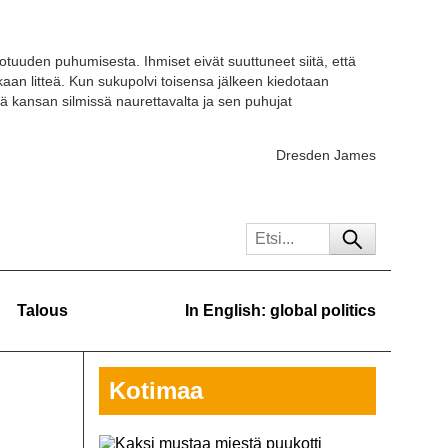
otuuden puhumisesta. Ihmiset eivät suuttuneet siitä, että
kaan litteä. Kun sukupolvi toisensa jälkeen kiedotaan
ä kansan silmissä naurettavalta ja sen puhujat
Dresden James
Talous
In English: global politics
Kotimaa