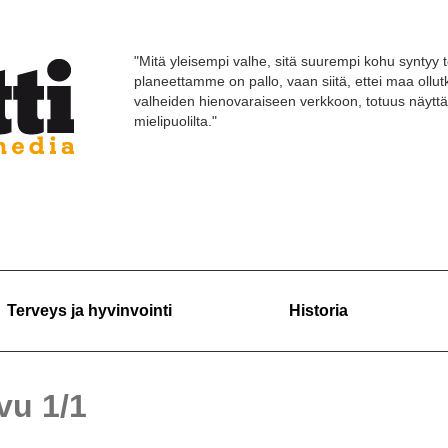
"Mitä yleisempi valhe, sitä suurempi kohu syntyy t
planeettamme on pallo, vaan siitä, ettei maa ollut
valheiden hienovaraiseen verkkoon, totuus näyttä
mielipuolilta."
Terveys ja hyvinvointi
Historia
ivu 1/1