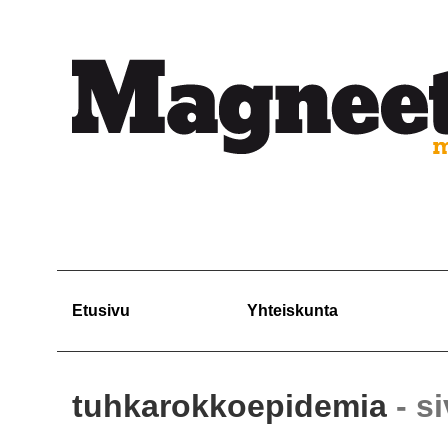
Etusivu
Yhteiskunta
tuhkarokkoepidemia
- s