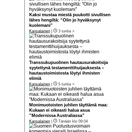
Kaksi mustaa miestä puukotti sivullisen
lähes hengiltä: “Olin jo hyväksynyt
kuolemani”
Kansalainen
|
3 tuntia >
Transsukupuolinen hautausurakoitsija
syytettynä testamenttihuijauksesta –
hautaustoimistosta löytyi ihmisten
elimiä
Kansalainen
|
5 tuntia >
Monimuotoisten juhlien täyttämä maa:
Kukaan ei oikeasti halua asua
”Modernissa Australiassa”
Kansalainen
|
Tänään klo 09:04