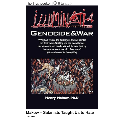
The Truthseeker
|
6 tuntia >
Makow – Satanists Taught Us to Hate