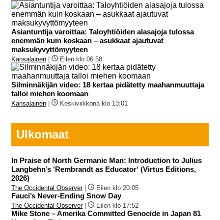
Asiantuntija varoittaa: Taloyhtiöiden alasajoja tulossa
enemmän kuin koskaan – asukkaat ajautuvat
maksukyvyttömyyteen
Kansalainen
|
Eilen klo 06:58
Silminnäkijän video: 18 kertaa pidätetty maahanmuuttaja
talloi miehen koomaan
Kansalainen
|
Keskiviikkona klo 13:01
Ulkomaat
In Praise of North Germanic Man: Introduction to Julius
Langbehn’s ‘Rembrandt as Educator‘ (Virtus Editions,
2026)
The Occidental Observer
|
Eilen klo 20:05
Fauci’s Never-Ending Snow Day
The Occidental Observer
|
Eilen klo 17:52
Mike Stone – Amerika Committed Genocide in Japan 81