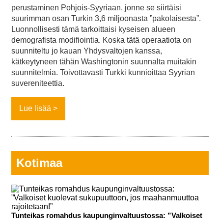
perustaminen Pohjois-Syyriaan, jonne se siirtäisi
suurimman osan Turkin 3,6 miljoonasta ”pakolaisesta”.
Luonnollisesti tämä tarkoittaisi kyseisen alueen
demografista modifiointia. Koska tätä operaatiota on
suunniteltu jo kauan Yhdysvaltojen kanssa,
kätkeytyneen tähän Washingtonin suunnalta muitakin
suunnitelmia. Toivottavasti Turkki kunnioittaa Syyrian
suvereniteettia.
Lue lisää
Kotimaa
Tunteikas romahdus kaupunginvaltuustossa: ”Valkoiset