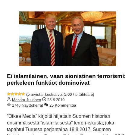
Ei islamilainen, vaan sionistinen terrorismi:
perkeleen funktiot dominoivat
(
5
arviota, keskiarvo:
5,00
/ 5 tähteä 5)
Markku Juutinen
28.8.2019
2748 Näyttökerrat
25 Kommenttia
”Oikea Media” kirjoitti hiljattain Suomen historian
ensimmäisestä ”islamilaisesta” terrori-iskusta, joka
tapahtui Turussa perjantaina 18.8.2017. Suomen