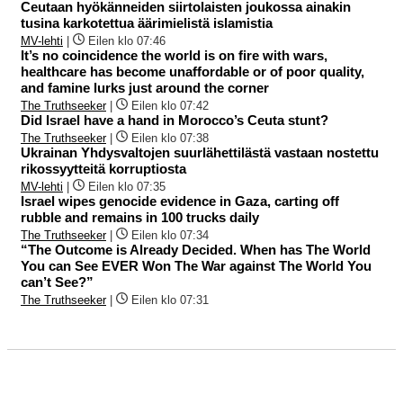
Ceutaan hyökänneiden siirtolaisten joukossa ainakin
tusina karkotettua äärimielistä islamistia
MV-lehti
|
Eilen klo 07:46
It’s no coincidence the world is on fire with wars,
healthcare has become unaffordable or of poor quality,
and famine lurks just around the corner
The Truthseeker
|
Eilen klo 07:42
Did Israel have a hand in Morocco’s Ceuta stunt?
The Truthseeker
|
Eilen klo 07:38
Ukrainan Yhdysvaltojen suurlähettilästä vastaan nostettu
rikossyytteitä korruptiosta
MV-lehti
|
Eilen klo 07:35
Israel wipes genocide evidence in Gaza, carting off
rubble and remains in 100 trucks daily
The Truthseeker
|
Eilen klo 07:34
“The Outcome is Already Decided. When has The World
You can See EVER Won The War against The World You
can’t See?”
The Truthseeker
|
Eilen klo 07:31