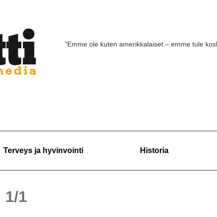
"Emme ole kuten amerikkalaiset – emme tule ko
Terveys ja hyvinvointi
Historia
u 1/1