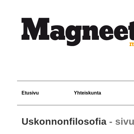
Etusivu
Yhteiskunta
Uskonnonfilosofia
- siv