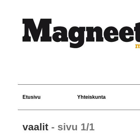
Etusivu
Yhteiskunta
vaalit
- sivu 1/1