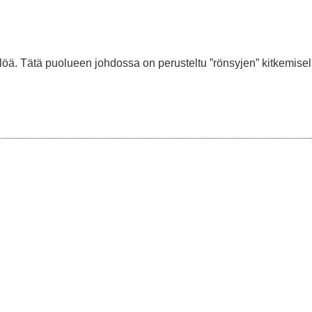
löä. Tätä puolueen johdossa on perusteltu ”rönsyjen” kitkemisel