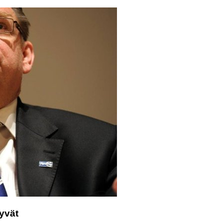
tyvät