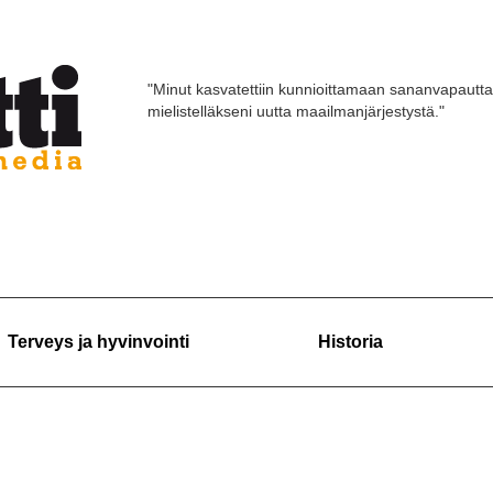
"Minut kasvatettiin kunnioittamaan sananvapautta
mielistelläkseni uutta maailmanjärjestystä."
Terveys ja hyvinvointi
Historia