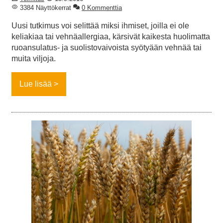
3384 Näyttökerrat
0 Kommenttia
Uusi tutkimus voi selittää miksi ihmiset, joilla ei ole
keliakiaa tai vehnäallergiaa, kärsivät kaikesta huolimatta
ruoansulatus- ja suolistovaivoista syötyään vehnää tai
muita viljoja.
Lue lisää