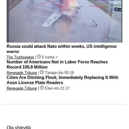
Russia could attack Nato within weeks, US intelligence
warns
The Truthseeker
|
6 tuntia >
Number of Americans Not in Labor Force Reaches
Record 105.8 Million
Renegade Tribune
|
Tänään klo 00:19
Cities Are Ditching Flock, Immediately Replacing It With
Axon License Plate Readers
Renegade Tribune
|
Eilen klo 21:17
Ota yhteyttä