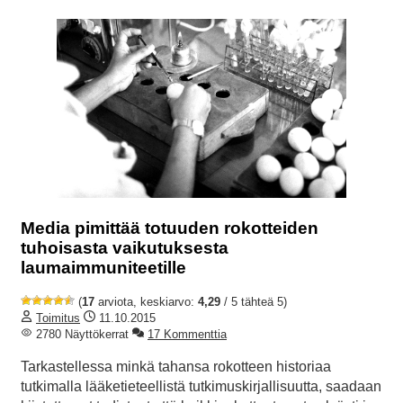
Media pimittää totuuden rokotteiden
tuhoisasta vaikutuksesta
laumaimmuniteetille
(
17
arviota, keskiarvo:
4,29
/ 5 tähteä 5)
Toimitus
11.10.2015
2780 Näyttökerrat
17 Kommenttia
Tarkastellessa minkä tahansa rokotteen historiaa
tutkimalla lääketieteellistä tutkimuskirjallisuutta, saadaan