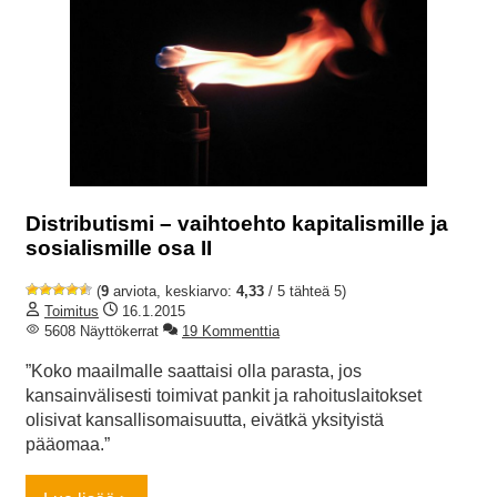
Distributismi – vaihtoehto kapitalismille ja
sosialismille osa II
(
9
arviota, keskiarvo:
4,33
/ 5 tähteä 5)
Toimitus
16.1.2015
5608 Näyttökerrat
19 Kommenttia
”Koko maailmalle saattaisi olla parasta, jos
kansainvälisesti toimivat pankit ja rahoituslaitokset
olisivat kansallisomaisuutta, eivätkä yksityistä
pääomaa.”