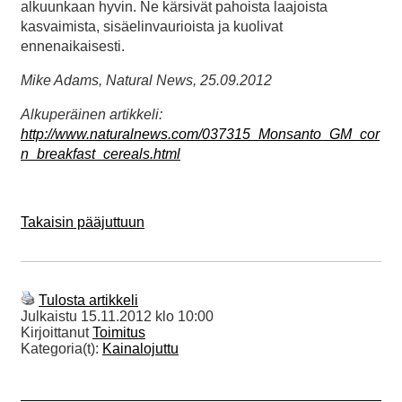
alkuunkaan hyvin. Ne kärsivät pahoista laajoista
kasvaimista, sisäelinvaurioista ja kuolivat
ennenaikaisesti.
Mike Adams, Natural News, 25.09.2012
Alkuperäinen artikkeli:
http://www.naturalnews.com/037315_Monsanto_GM_cor
n_breakfast_cereals.html
Takaisin pääjuttuun
Tulosta artikkeli
Julkaistu
15.11.2012 klo 10:00
Kirjoittanut
Toimitus
Kategoria(t):
Kainalojuttu