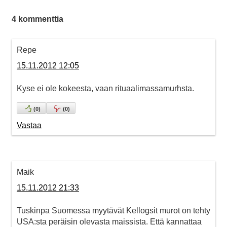
4 kommenttia
Repe
15.11.2012 12:05
Kyse ei ole kokeesta, vaan rituaalimassamurhsta.
(
0
)
(
0
)
Vastaa
Maik
15.11.2012 21:33
Tuskinpa Suomessa myytävät Kellogsit murot on tehty
USA:sta peräisin olevasta maissista. Että kannattaa