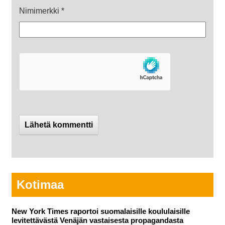
Nimimerkki
*
Kotimaa
New York Times raportoi suomalaisille koululaisille
levitettävästä Venäjän vastaisesta propagandasta