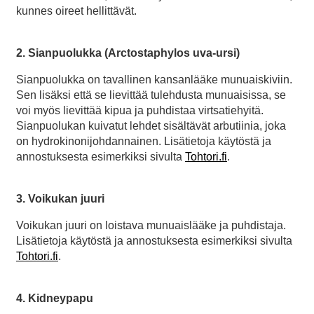
kunnes oireet hellittävät.
2. Sianpuolukka (Arctostaphylos uva-ursi)
Sianpuolukka on tavallinen kansanlääke munuaiskiviin.
Sen lisäksi että se lievittää tulehdusta munuaisissa, se
voi myös lievittää kipua ja puhdistaa virtsatiehyitä.
Sianpuolukan kuivatut lehdet sisältävät arbutiinia, joka
on hydrokinonijohdannainen. Lisätietoja käytöstä ja
annostuksesta esimerkiksi sivulta
Tohtori.fi
.
3. Voikukan juuri
Voikukan juuri on loistava munuaislääke ja puhdistaja.
Lisätietoja käytöstä ja annostuksesta esimerkiksi sivulta
Tohtori.fi
.
4. Kidneypapu