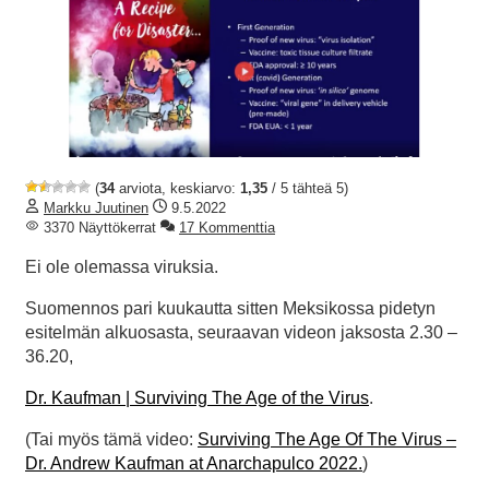
(
34
arviota, keskiarvo:
1,35
/ 5 tähteä 5)
Markku Juutinen
9.5.2022
3370 Näyttökerrat
17 Kommenttia
Ei ole olemassa viruksia.
Suomennos pari kuukautta sitten Meksikossa pidetyn
esitelmän alkuosasta, seuraavan videon jaksosta 2.30 –
36.20,
Dr. Kaufman | Surviving The Age of the Virus
.
(Tai myös tämä video:
Surviving The Age Of The Virus –
Dr. Andrew Kaufman at Anarchapulco 2022.
)