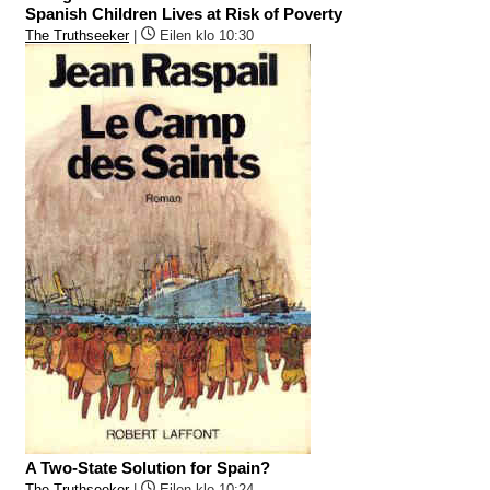
Spanish Children Lives at Risk of Poverty
The Truthseeker
|
Eilen klo 10:30
A Two-State Solution for Spain?
The Truthseeker
|
Eilen klo 10:24