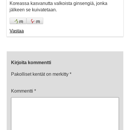
Koreassa kasvanutta valkoista ginsengiä, jonka
jälkeen se kuivatetaan.
(
0
)
(
0
)
Vastaa
Kirjoita kommentti
Pakolliset kentät on merkitty
*
Kommentti
*