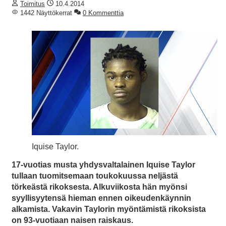
Toimitus
10.4.2014
1442 Näyttökerrat
0 Kommenttia
Iquise Taylor.
17-vuotias musta yhdysvaltalainen Iquise Taylor
tullaan tuomitsemaan toukokuussa neljästä
törkeästä rikoksesta. Alkuviikosta hän myönsi
syyllisyytensä hieman ennen oikeudenkäynnin
alkamista. Vakavin Taylorin myöntämistä rikoksista
on 93-vuotiaan naisen raiskaus.