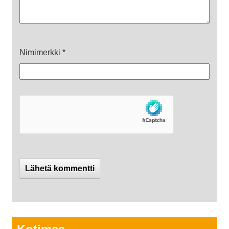
Nimimerkki
*