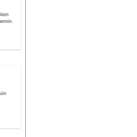
lien
eniin.
iin