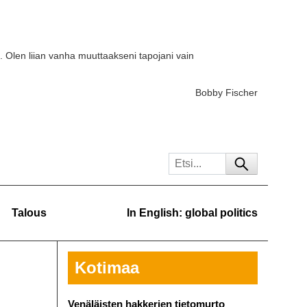
. Olen liian vanha muuttaakseni tapojani vain
Bobby Fischer
Talous
In English: global politics
Kotimaa
Venäläisten hakkerien tietomurto