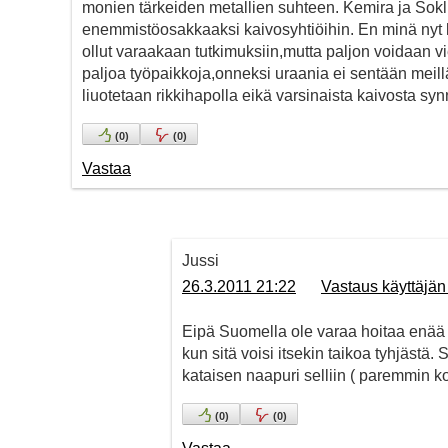
monien tärkeiden metallien suhteen. Kemira ja Sokli o
enemmistöosakkaaksi kaivosyhtiöihin. En minä nyt ka
ollut varaakaan tutkimuksiin,mutta paljon voidaan vie
paljoa työpaikkoja,onneksi uraania ei sentään meillä 
liuotetaan rikkihapolla eikä varsinaista kaivosta sy
(
0
)
(
0
)
Vastaa
Jussi
26.3.2011 21:22
Vastaus käyttäjä
Eipä Suomella ole varaa hoitaa enää e
kun sitä voisi itsekin taikoa tyhjästä.
kataisen naapuri selliin ( paremmin 
(
0
)
(
0
)