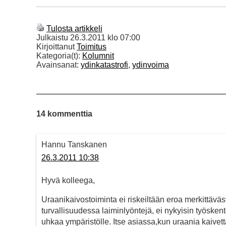
Tulosta artikkeli
Julkaistu
26.3.2011 klo 07:00
Kirjoittanut
Toimitus
Kategoria(t):
Kolumnit
Avainsanat:
ydinkatastrofi
,
ydinvoima
14 kommenttia
Hannu Tanskanen
26.3.2011 10:38
Hyvä kolleega,
Uraanikaivostoiminta ei riskeiltään eroa merkittävä
turvallisuudessa laiminlyöntejä, ei nykyisin työsken
uhkaa ympäristölle. Itse asiassa,kun uraania kaivett