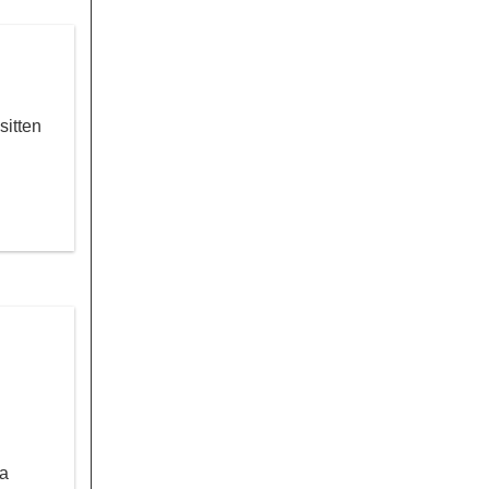
sitten
ta