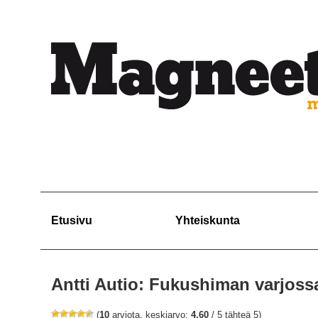
Etusivu
Yhteiskunta
Antti Autio: Fukushiman varjoss
(
10
arviota, keskiarvo:
4,60
/ 5 tähteä 5)