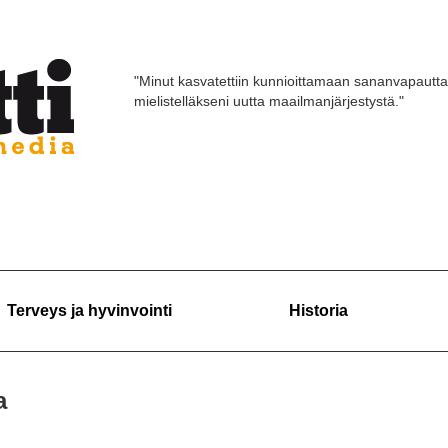
"Minut kasvatettiin kunnioittamaan sananvapautta
mielistelläkseni uutta maailmanjärjestystä."
Terveys ja hyvinvointi
Historia
a