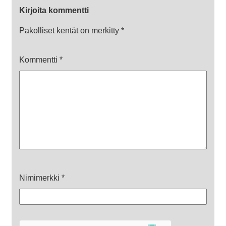
Kirjoita kommentti
Pakolliset kentät on merkitty
*
Kommentti
*
Nimimerkki
*