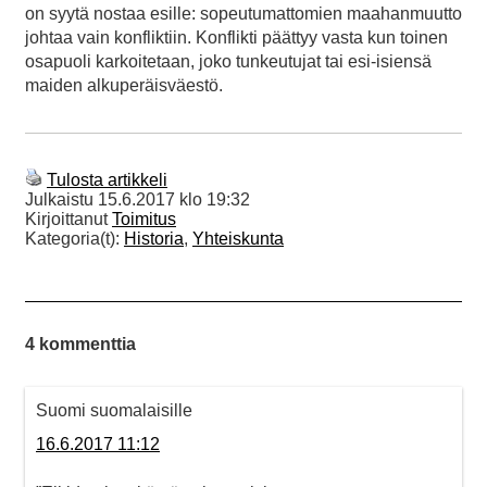
on syytä nostaa esille: sopeutumattomien maahanmuutto
johtaa vain konfliktiin. Konflikti päättyy vasta kun toinen
osapuoli karkoitetaan, joko tunkeutujat tai esi-isiensä
maiden alkuperäisväestö.
Tulosta artikkeli
Julkaistu
15.6.2017 klo 19:32
Kirjoittanut
Toimitus
Kategoria(t):
Historia
,
Yhteiskunta
4 kommenttia
Suomi suomalaisille
16.6.2017 11:12