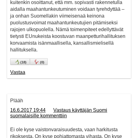
kuitenkin osoittanut, että mm. sopivasti rakennetulla
aidalla maahantunkeutuminen voidaan tyrehdyttää –
ja onhan Suomellakin viimeisenaä keinona
puolustusvoimat maahantunkeutujien pitämiseksi
rajojen ulkopuolella. Nämä toimenpiteet edellyttävät
tietysti EUnukeista koostuvan maanpetturihallituksen
korvaamista isänmaallisella, kansallismielisellä
hallituksella.
(
18
)
(
0
)
Vastaa
Plääh
16.6.2017 19:44
Vastaus käyttäjän Suomi
suomalaisille kommenttiin
Ei ole kyse vaistonvaraisuudesta, vaan harkitusta
rikoksesta. On kyse pohjattomasta vihasta. On kyse