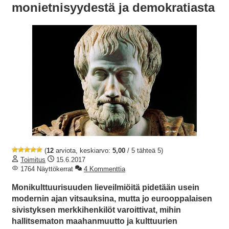
monietnisyydestä ja demokratiasta
(
12
arviota, keskiarvo:
5,00
/ 5 tähteä 5)
Toimitus
15.6.2017
1764 Näyttökerrat
4 Kommenttia
Monikulttuurisuuden lieveilmiöitä pidetään usein
modernin ajan vitsauksina, mutta jo eurooppalaisen
sivistyksen merkkihenkilöt varoittivat, mihin
hallitsematon maahanmuutto ja kulttuurien