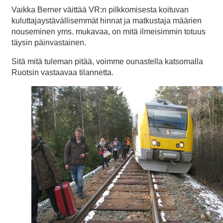
Vaikka Berner väittää VR:n pilkkomisesta koituvan
kuluttajaystävällisemmät hinnat ja matkustaja määrien
nouseminen yms. mukavaa, on mitä ilmeisimmin totuus
täysin päinvastainen.
Sitä mitä tuleman pitää, voimme ounastella katsomalla
Ruotsin vastaavaa tilannetta.