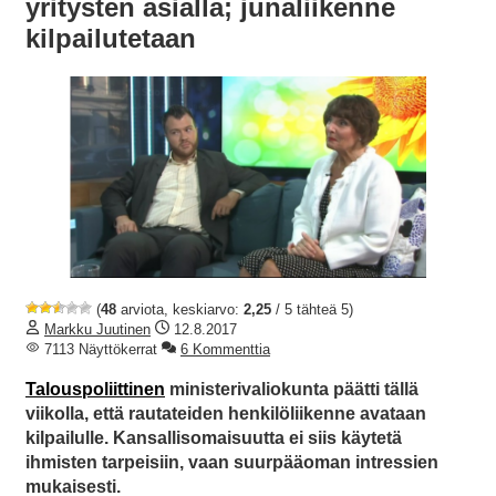
yritysten asialla; junaliikenne
kilpailutetaan
(
48
arviota, keskiarvo:
2,25
/ 5 tähteä 5)
Markku Juutinen
12.8.2017
7113 Näyttökerrat
6 Kommenttia
Talouspoliittinen
ministerivaliokunta päätti tällä
viikolla, että rautateiden henkilöliikenne avataan
kilpailulle. Kansallisomaisuutta ei siis käytetä
ihmisten tarpeisiin, vaan suurpääoman intressien
mukaisesti.