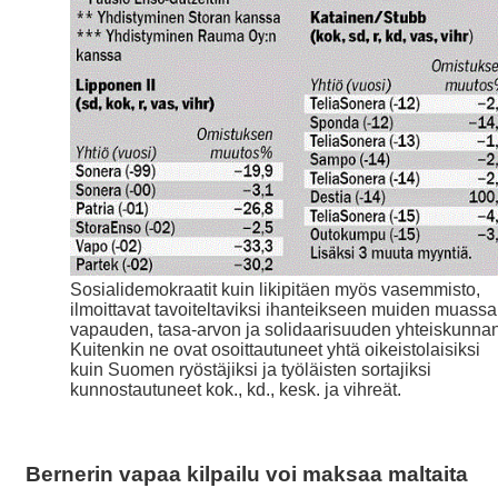
Sosialidemokraatit kuin likipitäen myös vasemmisto,
ilmoittavat tavoiteltaviksi ihanteikseen muiden muassa
vapauden, tasa-arvon ja solidaarisuuden yhteiskunnan
Kuitenkin ne ovat osoittautuneet yhtä oikeistolaisiksi
kuin Suomen ryöstäjiksi ja työläisten sortajiksi
kunnostautuneet kok., kd., kesk. ja vihreät.
Bernerin vapaa kilpailu voi maksaa maltaita