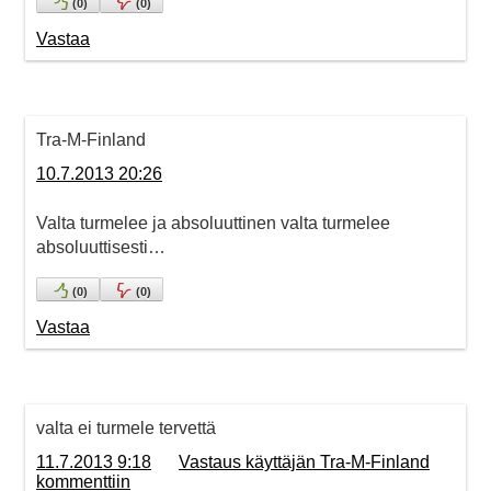
(
0
)
(
0
)
Vastaa
Tra-M-Finland
10.7.2013 20:26
Valta turmelee ja absoluuttinen valta turmelee
absoluuttisesti…
(
0
)
(
0
)
Vastaa
valta ei turmele tervettä
11.7.2013 9:18
Vastaus käyttäjän Tra-M-Finland
kommenttiin