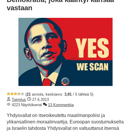
vastaan
(
21
arviota, keskiarvo:
3,81
/ 5 tähteä 5)
Toimitus
27.6.2013
4223 Näyttökerrat
13 Kommenttia
Yhdysvallat on itseoikeutettu maailmanpoliisi ja
ylikansallinen moraalinvartija. Euroopan suostumuksella
ja Israelin tahdosta Yhdysvallat on valtuuttanut itsensä