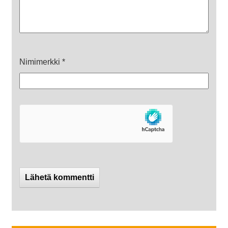
Nimimerkki
*