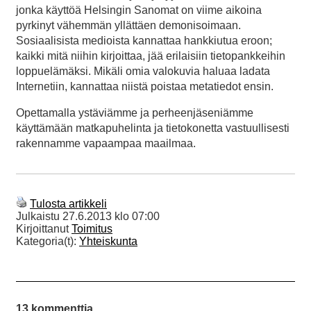
jonka käyttöä Helsingin Sanomat on viime aikoina
pyrkinyt vähemmän yllättäen demonisoimaan.
Sosiaalisista medioista kannattaa hankkiutua eroon;
kaikki mitä niihin kirjoittaa, jää erilaisiin tietopankkeihin
loppuelämäksi. Mikäli omia valokuvia haluaa ladata
Internetiin, kannattaa niistä poistaa metatiedot ensin.
Opettamalla ystäviämme ja perheenjäseniämme
käyttämään matkapuhelinta ja tietokonetta vastuullisesti
rakennamme vapaampaa maailmaa.
Tulosta artikkeli
Julkaistu
27.6.2013 klo 07:00
Kirjoittanut
Toimitus
Kategoria(t):
Yhteiskunta
13 kommenttia