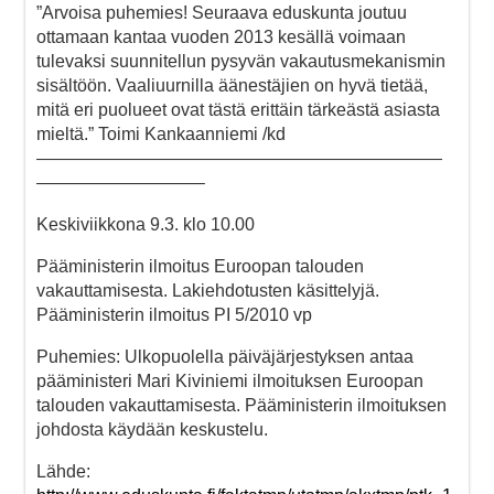
”Arvoisa puhemies! Seuraava eduskunta joutuu
ottamaan kantaa vuoden 2013 kesällä voimaan
tulevaksi suunnitellun pysyvän vakautusmekanismin
sisältöön. Vaaliuurnilla äänestäjien on hyvä tietää,
mitä eri puolueet ovat tästä erittäin tärkeästä asiasta
mieltä.” Toimi Kankaanniemi /kd
———————————————————————
—————————–
Keskiviikkona 9.3. klo 10.00
Pääministerin ilmoitus Euroopan talouden
vakauttamisesta. Lakiehdotusten käsittelyjä.
Pääministerin ilmoitus PI 5/2010 vp
Puhemies: Ulkopuolella päiväjärjestyksen antaa
pääministeri Mari Kiviniemi ilmoituksen Euroopan
talouden vakauttamisesta. Pääministerin ilmoituksen
johdosta käydään keskustelu.
Lähde: