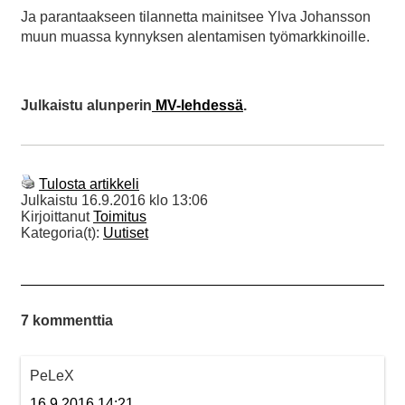
Ja parantaakseen tilannetta mainitsee Ylva Johansson
muun muassa kynnyksen alentamisen työmarkkinoille.
Julkaistu alunperin
MV-lehdessä
.
Tulosta artikkeli
Julkaistu
16.9.2016 klo 13:06
Kirjoittanut
Toimitus
Kategoria(t):
Uutiset
7 kommenttia
PeLeX
16.9.2016 14:21