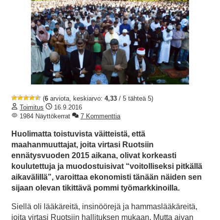
(
6
arviota, keskiarvo:
4,33
/ 5 tähteä 5)
Toimitus
16.9.2016
1984 Näyttökerrat
7 Kommenttia
Huolimatta toistuvista väitteistä, että
maahanmuuttajat, joita virtasi Ruotsiin
ennätysvuoden 2015 aikana, olivat korkeasti
koulutettuja ja muodostuisivat “voitolliseksi pitkällä
aikavälillä”, varoittaa ekonomisti tänään näiden sen
sijaan olevan tikittävä pommi työmarkkinoilla.
Siellä oli lääkäreitä, insinöörejä ja hammaslääkäreitä,
joita virtasi Ruotsiin hallituksen mukaan. Mutta aivan