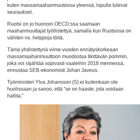
kuten massamaahanmuutossa yleensä, lopulta tulevat
seuraukset.
Ruotsi on jo huonoin OECD:ssa saamaan
maahanmuuttajat työllistettyä, samalla kun Ruotsissa on
vähiten ns. helppoja töitä.
Tämä yhdistettynä viime vuoden ennätyskorkeaan
massamaahanmuuttoon muodostaa tikittävän pommin,
joka voi räjähtää sopivasti vaaleihin 2018 mennessä,
ennustaa SEB-ekonomisti Johan Javeus.
Työministeri Ylva Johansson (S) ei kuitenkaan ole
huolissaan ja sanoo, että “se on haaste, jota voidaan
hallita.”