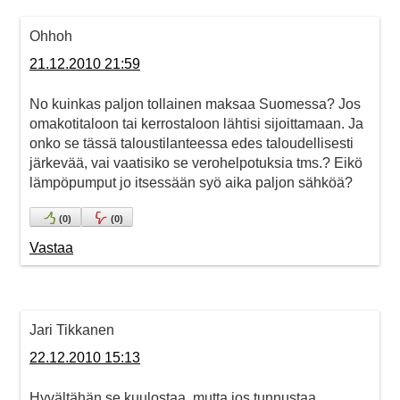
Ohhoh
21.12.2010 21:59
No kuinkas paljon tollainen maksaa Suomessa? Jos
omakotitaloon tai kerrostaloon lähtisi sijoittamaan. Ja
onko se tässä taloustilanteessa edes taloudellisesti
järkevää, vai vaatisiko se verohelpotuksia tms.? Eikö
lämpöpumput jo itsessään syö aika paljon sähköä?
(
0
)
(
0
)
Vastaa
Jari Tikkanen
22.12.2010 15:13
Hyvältähän se kuulostaa, mutta jos tunnustaa