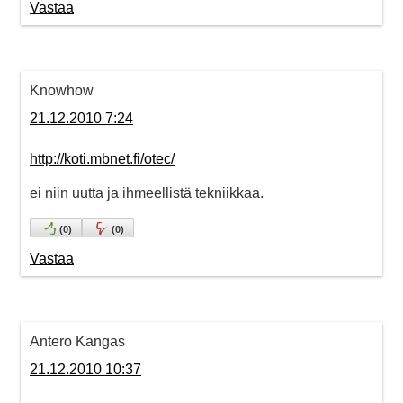
Vastaa
Knowhow
21.12.2010 7:24
http://koti.mbnet.fi/otec/
ei niin uutta ja ihmeellistä tekniikkaa.
(
0
)
(
0
)
Vastaa
Antero Kangas
21.12.2010 10:37