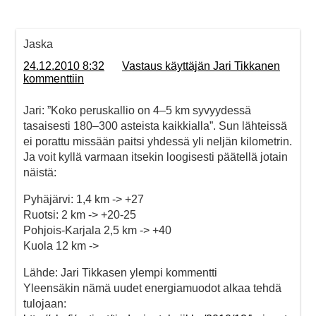
Jaska
24.12.2010 8:32
Vastaus käyttäjän Jari Tikkanen
kommenttiin
Jari: ”Koko peruskallio on 4–5 km syvyydessä
tasaisesti 180–300 asteista kaikkialla”. Sun lähteissä
ei porattu missään paitsi yhdessä yli neljän kilometrin.
Ja voit kyllä varmaan itsekin loogisesti päätellä jotain
näistä:
Pyhäjärvi: 1,4 km -> +27
Ruotsi: 2 km -> +20-25
Pohjois-Karjala 2,5 km -> +40
Kuola 12 km ->
Lähde: Jari Tikkasen ylempi kommentti
Yleensäkin nämä uudet energiamuodot alkaa tehdä
tulojaan: