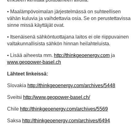
• Maalämpövoimalan järjestelmässä on suhteellisen
vähän kuluvia ja vaihdettavia osia. Se on perustettavissa
sinne missä käyttäjät ovat.
• Itsenäisenä sähköntuottajana laitos ei ole riippuvainen
valtakunnallisista sähkön hinnan heilahteluista.
• Lisää aiheesta mm.
http://thinkgeoenergy.com
ja
www.geopower-basel.ch
Lähteet linkeissä:
Slovakia
http://thinkgeoenergy.com/archives/5448
Sveitsi
http://www.geopower-basel.ch/
Chile
http://thinkgeoenergy.com/archives/5569
Saksa
http://thinkgeoenergy.com/archives/6494