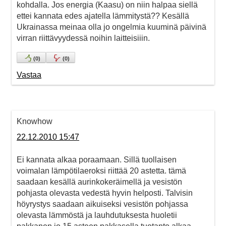
kohdalla. Jos energia (Kaasu) on niin halpaa siellä
ettei kannata edes ajatella lämmitystä?? Kesällä
Ukrainassa meinaa olla jo ongelmia kuuminä päivinä
virran riittävyydessä noihin laitteisiiin.
(
0
)
(
0
)
Vastaa
Knowhow
22.12.2010 15:47
Ei kannata alkaa poraamaan. Sillä tuollaisen
voimalan lämpötilaeroksi riittää 20 astetta. tämä
saadaan kesällä aurinkokeräimellä ja vesistön
pohjasta olevasta vedestä hyvin helposti. Talvisin
höyrystys saadaan aikuiseksi vesistön pohjassa
olevasta lämmöstä ja lauhdutuksesta huoletii