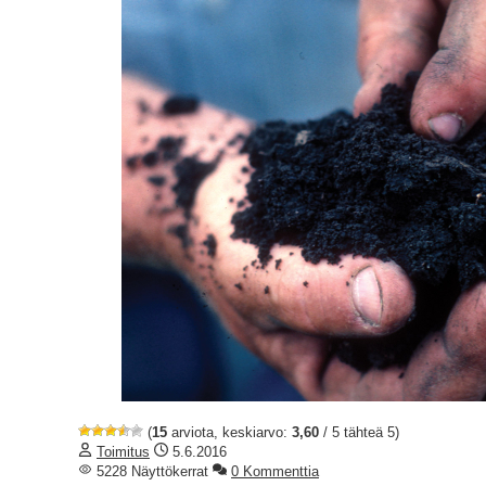
(
15
arviota, keskiarvo:
3,60
/ 5 tähteä 5)
Toimitus
5.6.2016
5228 Näyttökerrat
0 Kommenttia