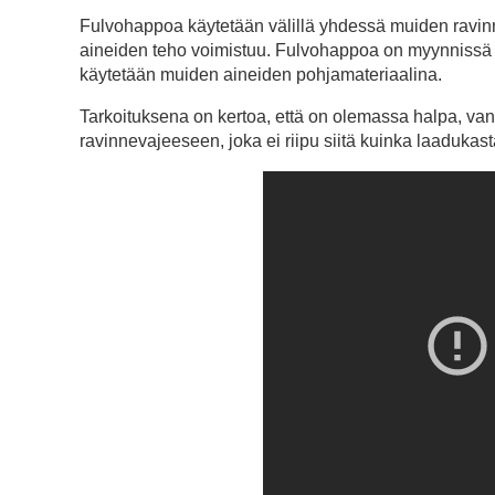
Fulvohappoa käytetään välillä yhdessä muiden ravinne
aineiden teho voimistuu. Fulvohappoa on myynnissä v
käytetään muiden aineiden pohjamateriaalina.
Tarkoituksena on kertoa, että on olemassa halpa, vanh
ravinnevajeeseen, joka ei riipu siitä kuinka laadukast