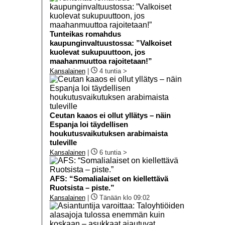
Tunteikas romahdus
kaupunginvaltuustossa: ”Valkoiset
kuolevat sukupuuttoon, jos
maahanmuuttoa rajoitetaan!”
Kansalainen
|
4 tuntia >
Ceutan kaaos ei ollut yllätys – näin
Espanja loi täydellisen
houkutusvaikutuksen arabimaista
tuleville
Kansalainen
|
6 tuntia >
AFS: “Somalialaiset on kiellettävä
Ruotsista – piste.”
Kansalainen
|
Tänään klo 09:02