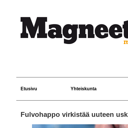
Etusivu
Yhteiskunta
Fulvohappo virkistää uuteen us