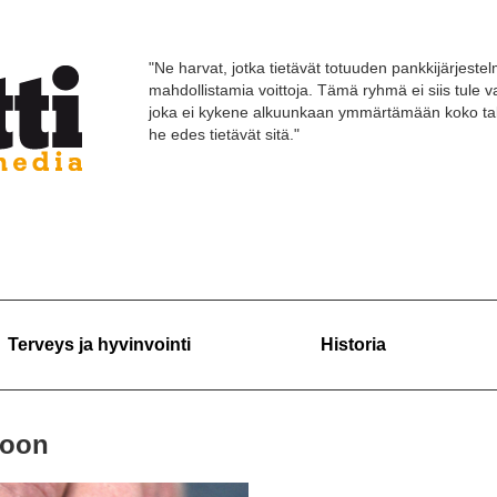
"Ne harvat, jotka tietävät totuuden pankkijärjestelm
mahdollistamia voittoja. Tämä ryhmä ei siis tule
joka ei kykene alkuunkaan ymmärtämään koko tal
he edes tietävät sitä."
Terveys ja hyvinvointi
Historia
koon