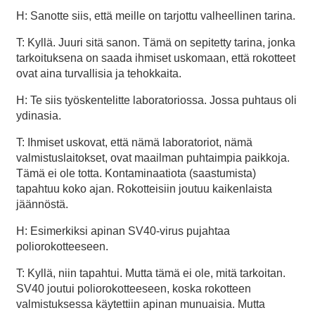
H: Sanotte siis, että meille on tarjottu valheellinen tarina.
T: Kyllä. Juuri sitä sanon. Tämä on sepitetty tarina, jonka
tarkoituksena on saada ihmiset uskomaan, että rokotteet
ovat aina turvallisia ja tehokkaita.
H: Te siis työskentelitte laboratoriossa. Jossa puhtaus oli
ydinasia.
T: Ihmiset uskovat, että nämä laboratoriot, nämä
valmistuslaitokset, ovat maailman puhtaimpia paikkoja.
Tämä ei ole totta. Kontaminaatiota (saastumista)
tapahtuu koko ajan. Rokotteisiin joutuu kaikenlaista
jäännöstä.
H: Esimerkiksi apinan SV40-virus pujahtaa
poliorokotteeseen.
T: Kyllä, niin tapahtui. Mutta tämä ei ole, mitä tarkoitan.
SV40 joutui poliorokotteeseen, koska rokotteen
valmistuksessa käytettiin apinan munuaisia. Mutta