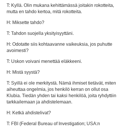
T: Kyllä. Olin mukana kehittämässä joitakin rokotteita,
mutta en tahdo kertoa, mitä rokotteita.
H: Miksette tahdo?
T: Tahdon suojella yksityisyyttäni.
H: Odotatte siis kohtaavanne vaikeuksia, jos puhutte
avoimesti?
T: Uskon voivani menettää eläkkeeni.
H: Mistä syystä?
T: Syillä ei ole merkitystä. Nämä ihmiset tietävät, miten
aiheuttaa ongelmia, jos henkilö kerran on ollut osa
Klubia. Tiedän yhden tai kaksi henkilöä, joita ryhdyttiin
tarkkailemaan ja ahdistelemaan.
H: Ketkä ahdistelivat?
T: FBI (Federal Bureau of Investigation; USA:n