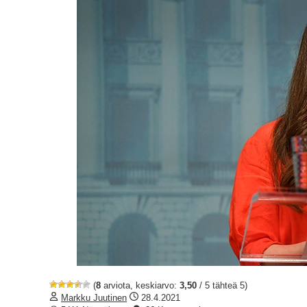
(
8
arviota, keskiarvo:
3,50
/ 5 tähteä 5)
Markku Juutinen
28.4.2021