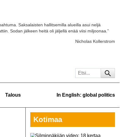
ahtuma. Saksalaisten hallitsemilla alueilla asui neljä
tiin. Sodan jälkeen heitä oli jäljellä enää viisi miljoonaa.”
Nicholas Kollerstrom
Talous
In English: global politics
Kotimaa