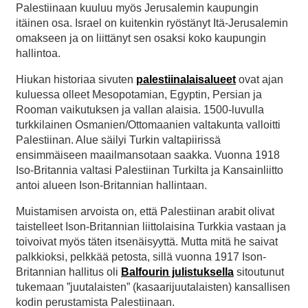
Palestiinaan kuuluu myös Jerusalemin kaupungin
itäinen osa. Israel on kuitenkin ryöstänyt Itä-Jerusalemin
omakseen ja on liittänyt sen osaksi koko kaupungin
hallintoa.
Hiukan historiaa sivuten
palestiinalaisalueet
ovat ajan
kuluessa olleet Mesopotamian, Egyptin, Persian ja
Rooman vaikutuksen ja vallan alaisia. 1500-luvulla
turkkilainen Osmanien/Ottomaanien valtakunta valloitti
Palestiinan. Alue säilyi Turkin valtapiirissä
ensimmäiseen maailmansotaan saakka. Vuonna 1918
Iso-Britannia valtasi Palestiinan Turkilta ja Kansainliitto
antoi alueen Ison-Britannian hallintaan.
Muistamisen arvoista on, että Palestiinan arabit olivat
taistelleet Ison-Britannian liittolaisina Turkkia vastaan ja
toivoivat myös täten itsenäisyyttä. Mutta mitä he saivat
palkkioksi, pelkkää petosta, sillä vuonna 1917 Ison-
Britannian hallitus oli
Balfourin julistuksella
sitoutunut
tukemaan ”juutalaisten” (kasaarijuutalaisten) kansallisen
kodin perustamista Palestiinaan.