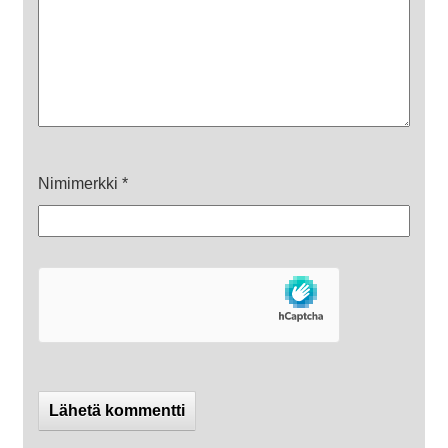
Nimimerkki
*