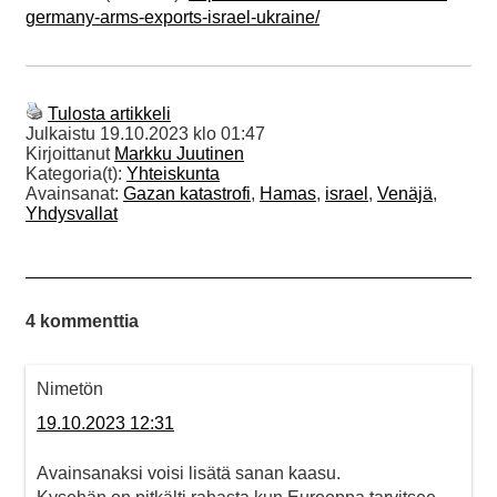
germany-arms-exports-israel-ukraine/
Tulosta artikkeli
Julkaistu
19.10.2023 klo 01:47
Kirjoittanut
Markku Juutinen
Kategoria(t):
Yhteiskunta
Avainsanat:
Gazan katastrofi
,
Hamas
,
israel
,
Venäjä
,
Yhdysvallat
4 kommenttia
Nimetön
19.10.2023 12:31
Avainsanaksi voisi lisätä sanan kaasu.