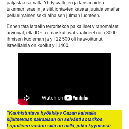
paljastaa samalla Yhdysvaltojen ja länsimaiden
tukeman Israelin ja sitä johtavien kasaarijuutalaismafian
pelkurimaisen sekä alhaisen julman luonteen.
Ennen tätä Israelin terroritekoa paikalliset viranomaiset
arvioivat, että IDF:n ilmaiskut ovat vaatineet noin 3000
ihmisen kuoleman ja yli 12 500 oli haavoittunut.
Israelilaisia on kuollut yli 1400.
”
Kauhistuttava hyökkäys Gazan kaistalla
sijaitsevaan sairaalaan on selvästi sotarikos.
Lopullinen vastuu siitä on niillä, jotka kyynisesti