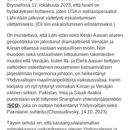
Brysselissä 12. lokakuuta 2023, että Israel on
hyökkäyksen kohteena, joten USA:n sotilasoperaatiot
Lähi-itään jatkuvat väitetysti eskaloitumisen
välttämiseksi. (Eli siis eskaloitumisen edistämiseksi.)
On muistettava, että Lähi-idän sekä Keski-Aasian alueen
geopolitiikka on jalostunut dramaattisesti Venäjän ja
Kiinan ottaessa vastaan vastuullisen roolin. Niin
muodoin sekä sotilaallisten liittoutumien rakenteiden
muutos että Venäjän, kuten Itä- ja Etelä-Aasian tiettyjen
valtioiden asteettainen nouseminen kansainvälisen
järjestelmän hegemonia johtoon, on heikentänyt
Yhdysvaltojen maailmanpoliittista vaikutusvaltaa. Iranin
tukijaksi on nyt ryhtynyt voimakas Kiinan ja Venäjän
välinen sektori. Pakistan, Intia ja Saudi-Arabia
puolestaan ovat liittyneet Shanghain yhteistyöjärjestöön
(
SCO
), joka on osittain heikentänyt Yhdysvaltain sekä
Pakistanin suhteita (Chossudovsky, 14.10. 2023).
Täysin selvää on, että kasaarijuutalaismafian
voimakkaassa vaikutuksessa olevan Yhdysvaltojen ja