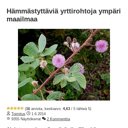
Hämmästyttäviä yrttirohtoja ympäri
maailmaa
(
16
arviota, keskiarvo:
4,63
/ 5 tähteä 5)
Toimitus
1.6.2014
9355 Näyttökerrat
2 Kommenttia