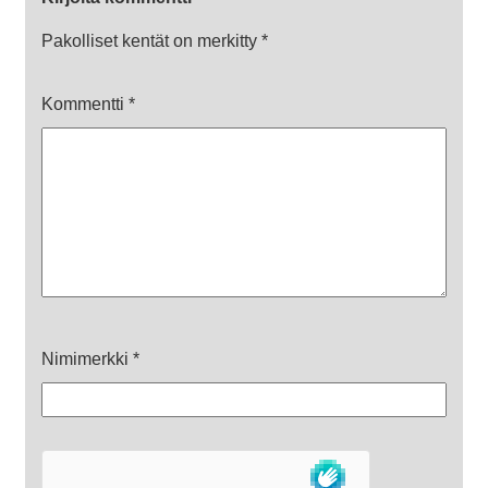
Pakolliset kentät on merkitty
*
Kommentti
*
Nimimerkki
*