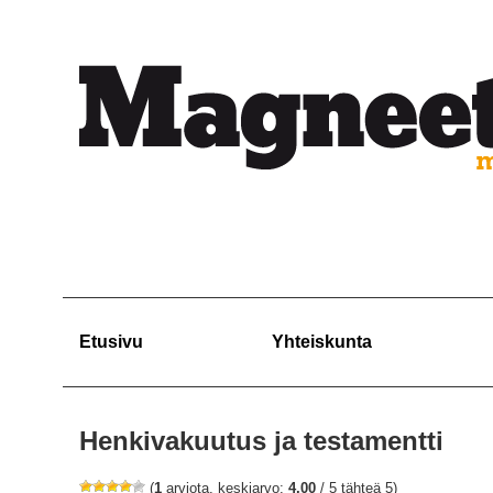
Etusivu
Yhteiskunta
Henkivakuutus ja testamentti
(
1
arviota, keskiarvo:
4,00
/ 5 tähteä 5)