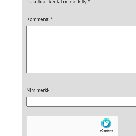
Pakolliset kentät on merkitty
*
Kommentti
*
Nimimerkki
*