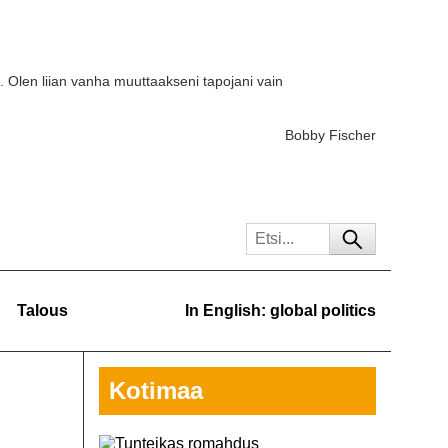
. Olen liian vanha muuttaakseni tapojani vain
Bobby Fischer
Talous
In English: global politics
Kotimaa