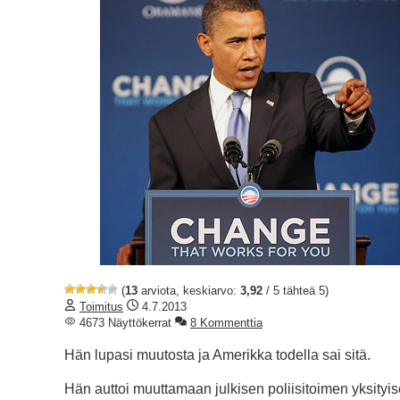
(
13
arviota, keskiarvo:
3,92
/ 5 tähteä 5)
Toimitus
4.7.2013
4673 Näyttökerrat
8 Kommenttia
Hän lupasi muutosta ja Amerikka todella sai sitä.
Hän auttoi muuttamaan julkisen poliisitoimen yksityis