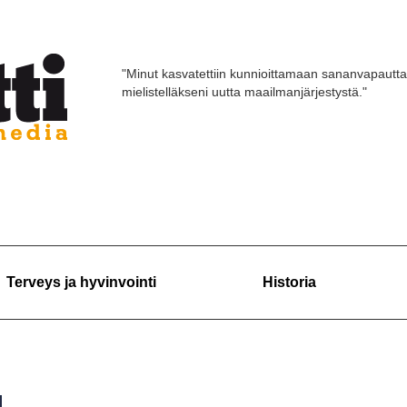
"Minut kasvatettiin kunnioittamaan sananvapautta
mielistelläkseni uutta maailmanjärjestystä."
Terveys ja hyvinvointi
Historia