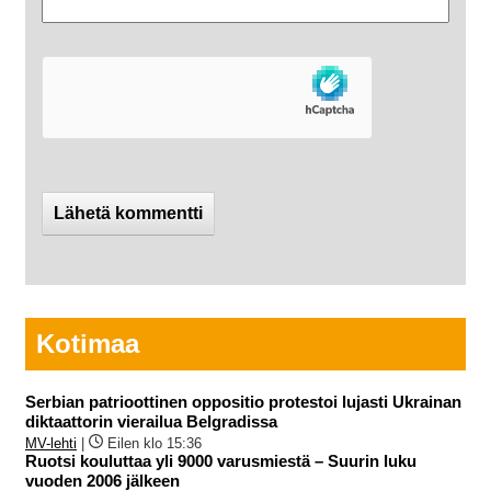
Kotimaa
Serbian patrioottinen oppositio protestoi lujasti Ukrainan
diktaattorin vierailua Belgradissa
MV-lehti
|
Eilen klo 15:36
Ruotsi kouluttaa yli 9000 varusmiestä – Suurin luku
vuoden 2006 jälkeen