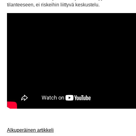
tilanteeseen, ei riskeihin liittyvä keskustelu.
Alkuperäinen artikkeli