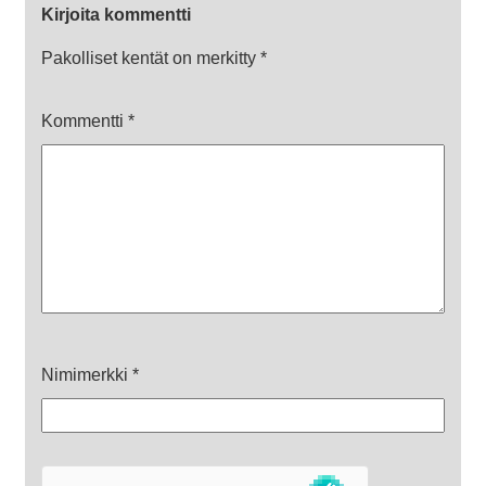
Kirjoita kommentti
Pakolliset kentät on merkitty
*
Kommentti
*
Nimimerkki
*