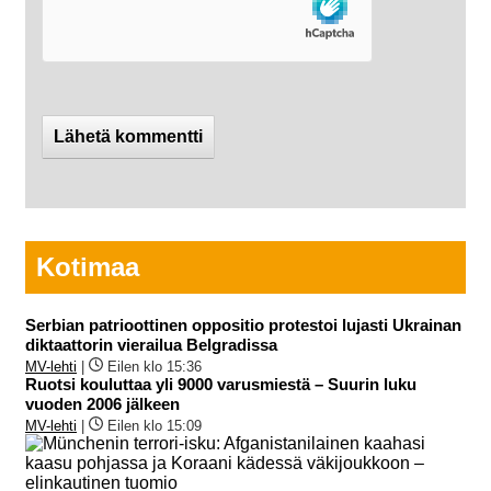
Kotimaa
Serbian patrioottinen oppositio protestoi lujasti Ukrainan
diktaattorin vierailua Belgradissa
MV-lehti
|
Eilen klo 15:36
Ruotsi kouluttaa yli 9000 varusmiestä – Suurin luku
vuoden 2006 jälkeen
MV-lehti
|
Eilen klo 15:09