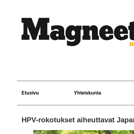
Etusivu
Yhteiskunta
HPV-rokotukset aiheuttavat Jap