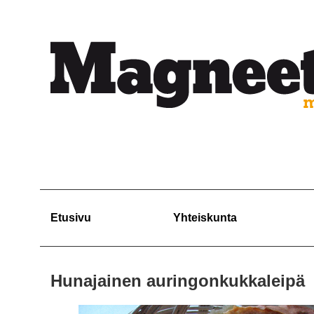
Etusivu
Yhteiskunta
Hunajainen auringonkukkaleipä