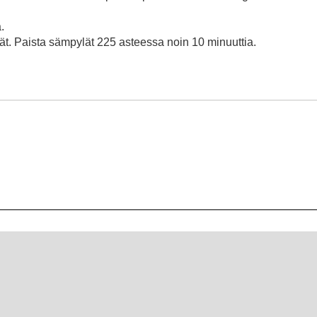
.
t. Paista sämpylät 225 asteessa noin 10 minuuttia.