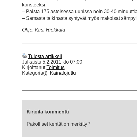
koristeeksi.
– Paista 175 asteisessa uunissa noin 30-40 minuuttia
– Samasta taikinasta syntyvät myös makoisat sämpylä
Ohje: Kirsi Hiekkala
Tulosta artikkeli
Julkaistu
5.2.2011 klo 07:00
Kirjoittanut
Toimitus
Kategoria(t):
Kainalojuttu
Kirjoita kommentti
Pakolliset kentät on merkitty
*