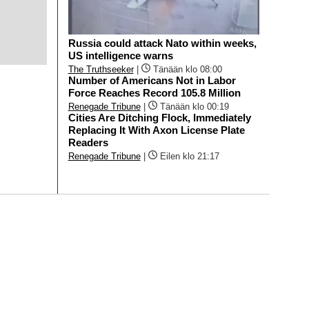
Russia could attack Nato within weeks,
US intelligence warns
The Truthseeker
|
Tänään klo 08:00
Number of Americans Not in Labor
Force Reaches Record 105.8 Million
Renegade Tribune
|
Tänään klo 00:19
Cities Are Ditching Flock, Immediately
Replacing It With Axon License Plate
Readers
Renegade Tribune
|
Eilen klo 21:17