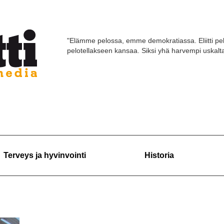
"Elämme pelossa, emme demokratiassa. Eliitti pel
pelotellakseen kansaa. Siksi yhä harvempi uskaltaa
Terveys ja hyvinvointi
Historia