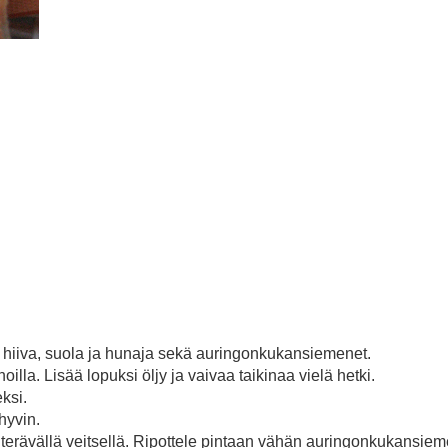
 hiiva, suola ja hunaja sekä auringonkukansiemenet.
illa. Lisää lopuksi öljy ja vaivaa taikinaa vielä hetki.
ksi.
hyvin.
oja terävällä veitsellä. Ripottele pintaan vähän auringonkukansie