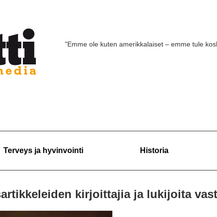
"Emme ole kuten amerikkalaiset – emme tule ko
Terveys ja hyvinvointi
Historia
tikkeleiden kirjoittajia ja lukijoita vas