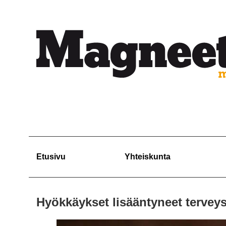
Etusivu
Yhteiskunta
Hyökkäykset lisääntyneet terveysar