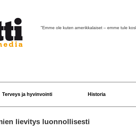
"Emme ole kuten amerikkalaiset – emme tule ko
Terveys ja hyvinvointi
Historia
en lievitys luonnollisesti