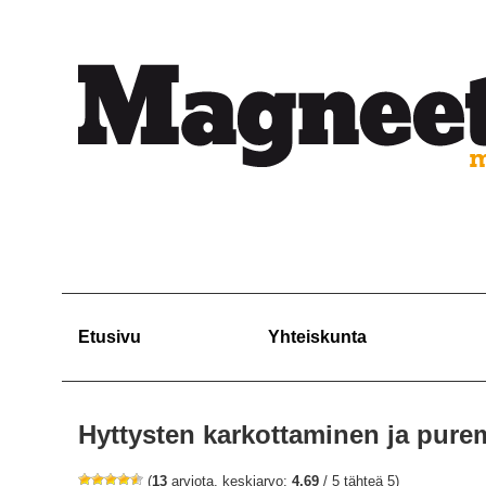
Etusivu
Yhteiskunta
Hyttysten karkottaminen ja puremi
(
13
arviota, keskiarvo:
4,69
/ 5 tähteä 5)