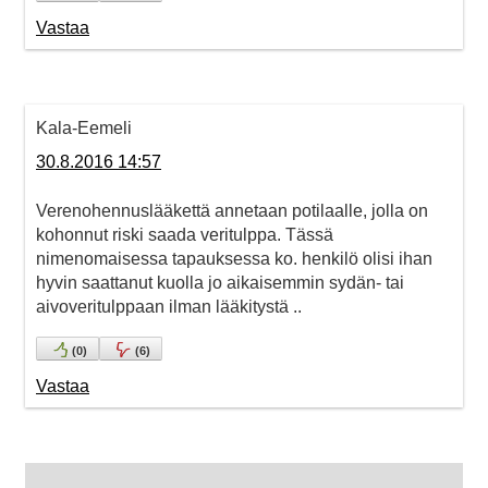
Vastaa
Kala-Eemeli
30.8.2016 14:57
Verenohennuslääkettä annetaan potilaalle, jolla on
kohonnut riski saada veritulppa. Tässä
nimenomaisessa tapauksessa ko. henkilö olisi ihan
hyvin saattanut kuolla jo aikaisemmin sydän- tai
aivoveritulppaan ilman lääkitystä ..
(
0
)
(
6
)
Vastaa