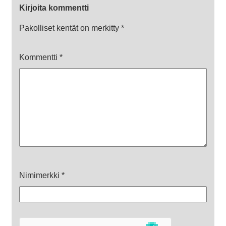
Kirjoita kommentti
Pakolliset kentät on merkitty
*
Kommentti
*
Nimimerkki
*