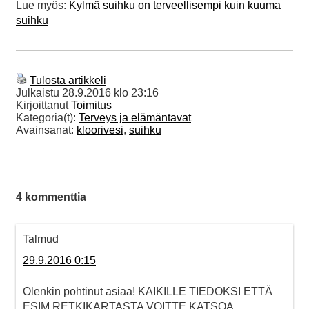
Lue myös:
Kylmä suihku on terveellisempi kuin kuuma
suihku
Tulosta artikkeli
Julkaistu
28.9.2016 klo 23:16
Kirjoittanut
Toimitus
Kategoria(t):
Terveys ja elämäntavat
Avainsanat:
kloorivesi
,
suihku
4 kommenttia
Talmud
29.9.2016 0:15
Olenkin pohtinut asiaa! KAIKILLE TIEDOKSI ETTÄ
ESIM RETKIKARTASTA VOITTE KATSOA