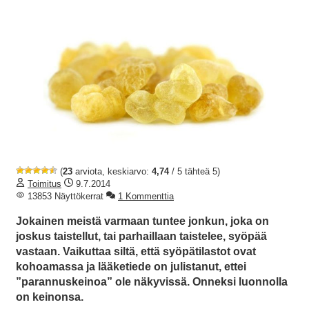
(
23
arviota, keskiarvo:
4,74
/ 5 tähteä 5)
Toimitus
9.7.2014
13853 Näyttökerrat
1 Kommenttia
Jokainen meistä varmaan tuntee jonkun, joka on
joskus taistellut, tai parhaillaan taistelee, syöpää
vastaan. Vaikuttaa siltä, että syöpätilastot ovat
kohoamassa ja lääketiede on julistanut, ettei
”parannuskeinoa” ole näkyvissä. Onneksi luonnolla
on keinonsa.