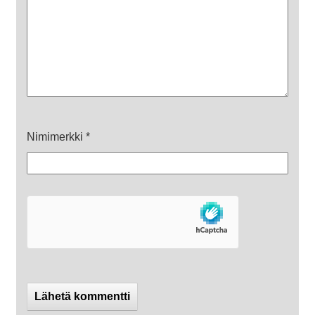
Nimimerkki
*