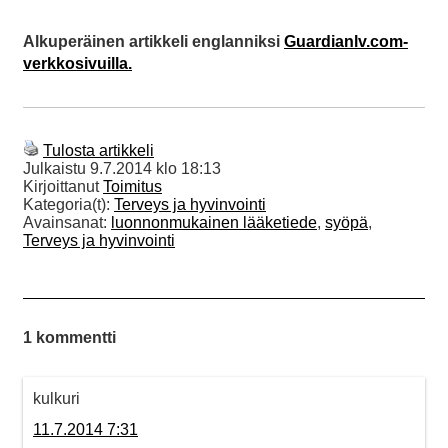
Alkuperäinen artikkeli englanniksi
Guardianlv.com-
verkkosivuilla.
Tulosta artikkeli
Julkaistu
9.7.2014 klo 18:13
Kirjoittanut
Toimitus
Kategoria(t):
Terveys ja hyvinvointi
Avainsanat:
luonnonmukainen lääketiede
,
syöpä
,
Terveys ja hyvinvointi
1 kommentti
kulkuri
11.7.2014 7:31