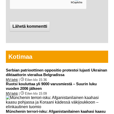
Kotimaa
Serbian patrioottinen oppositio protestoi lujasti Ukrainan
diktaattorin vierailua Belgradissa
MV-lehti
|
Eilen klo 15:36
Ruotsi kouluttaa yli 9000 varusmiestä – Suurin luku
vuoden 2006 jälkeen
MV-lehti
|
Eilen klo 15:09
Münchenin terrori-isku: Afganistanilainen kaahasi kaasu