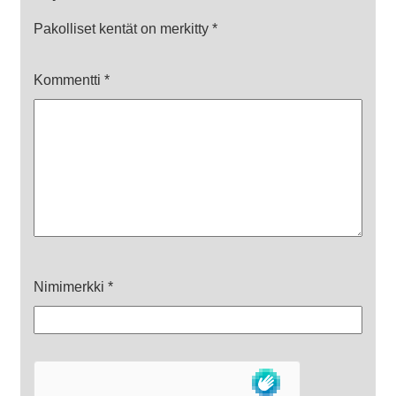
Pakolliset kentät on merkitty
*
Kommentti
*
Nimimerkki
*