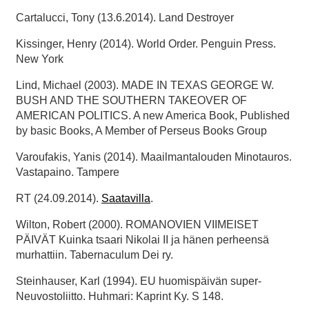
Cartalucci, Tony (13.6.2014). Land Destroyer
Kissinger, Henry (2014). World Order. Penguin Press.
New York
Lind, Michael (2003). MADE IN TEXAS GEORGE W.
BUSH AND THE SOUTHERN TAKEOVER OF
AMERICAN POLITICS. A new America Book, Published
by basic Books, A Member of Perseus Books Group
Varoufakis, Yanis (2014). Maailmantalouden Minotauros.
Vastapaino. Tampere
RT (24.09.2014).
Saatavilla
.
Wilton, Robert (2000). ROMANOVIEN VIIMEISET
PÄIVÄT Kuinka tsaari Nikolai II ja hänen perheensä
murhattiin. Tabernaculum Dei ry.
Steinhauser, Karl (1994). EU huomispäivän super-
Neuvostoliitto. Huhmari: Kaprint Ky. S 148.