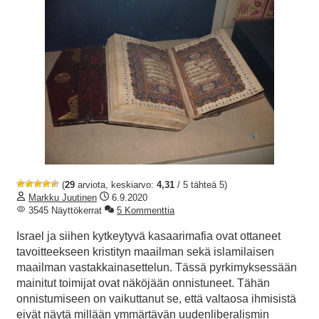
(
29
arviota, keskiarvo:
4,31
/ 5 tähteä 5)
Markku Juutinen
6.9.2020
3545 Näyttökerrat
5 Kommenttia
Israel ja siihen kytkeytyvä kasaarimafia ovat ottaneet
tavoitteekseen kristityn maailman sekä islamilaisen
maailman vastakkainasettelun. Tässä pyrkimyksessään
mainitut toimijat ovat näköjään onnistuneet. Tähän
onnistumiseen on vaikuttanut se, että valtaosa ihmisistä
eivät näytä millään ymmärtävän uudenliberalismin