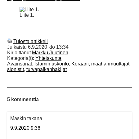
Liite 1.
Tulosta artikkeli
Julkaistu
6.9.2020 klo 13:34
Kirjoittanut
Markku Juutinen
Kategoria(t):
Yhteiskunta
Avainsanat:
Islamin uskonto
,
Koraani
,
maahanmuuttajat
,
sionistit
,
turvapaikanhakijat
5 kommenttia
Maskin takana
9.9.2020 9:36