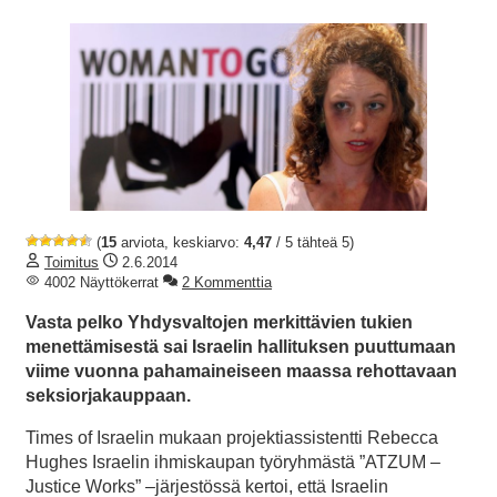
(
15
arviota, keskiarvo:
4,47
/ 5 tähteä 5)
Toimitus
2.6.2014
4002 Näyttökerrat
2 Kommenttia
Vasta pelko Yhdysvaltojen merkittävien tukien
menettämisestä sai Israelin hallituksen puuttumaan
viime vuonna pahamaineiseen maassa rehottavaan
seksiorjakauppaan.
Times of Israelin mukaan projektiassistentti Rebecca
Hughes Israelin ihmiskaupan työryhmästä ”ATZUM –
Justice Works” –järjestössä kertoi, että Israelin