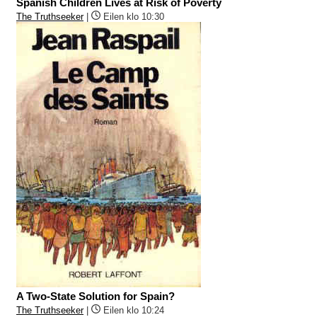
Spanish Children Lives at Risk of Poverty
The Truthseeker
|
Eilen klo 10:30
A Two-State Solution for Spain?
The Truthseeker
|
Eilen klo 10:24