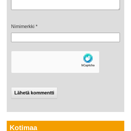
Nimimerkki
*
Kotimaa