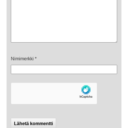
Nimimerkki
*