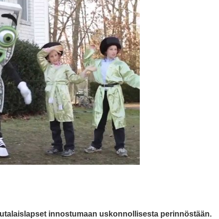
utalaislapset innostumaan uskonnollisesta perinnöstään.