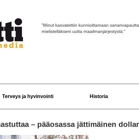
"Minut kasvatettiin kunnioittamaan sananvapautta
mielistelläkseni uutta maailmanjärjestystä."
Terveys ja hyvinvointi
Historia
stuttaa – pääosassa jättimäinen dollar