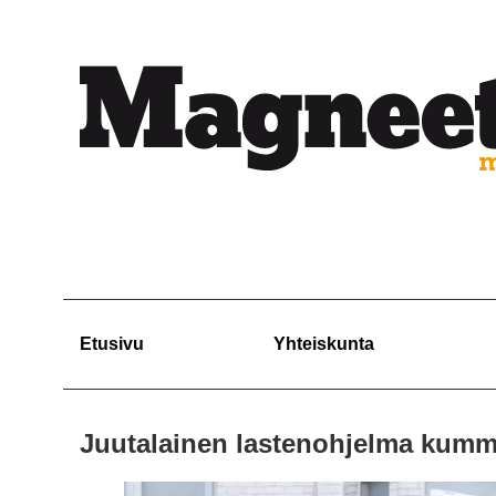
Etusivu
Yhteiskunta
Juutalainen lastenohjelma kumma