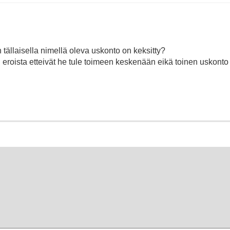
tällaisella nimellä oleva uskonto on keksitty?
n eroista etteivät he tule toimeen keskenään eikä toinen uskonto