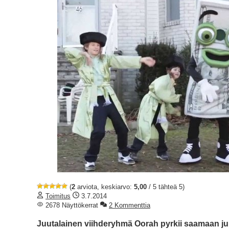
(
2
arviota, keskiarvo:
5,00
/ 5 tähteä 5)
Toimitus
3.7.2014
2678 Näyttökerrat
2 Kommenttia
Juutalainen viihderyhmä Oorah pyrkii saamaan ju