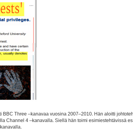
i BBC Three –kanavaa vuosina 2007–2010. Hän aloitti johtote
la Channel 4 –kanavalla. Siellä hän toimi esimiestehtävissä es
-kanavalla.