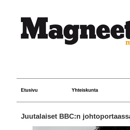
Etusivu
Yhteiskunta
Juutalaiset BBC:n johtoportaass