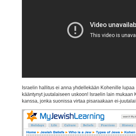
Israelin hallitus ei anna yhdellekään Kohenille lupaa
kääntynyt juutalaiseen uskoon! Israelin lain mukaan
kanssa, jonka suonissa virtaa pisaraakaan ei-juutalai