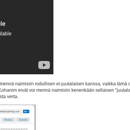
 mennä naimisiin rodullisen ei-juutalaisen kanssa, vaikka tämä o
 Kohanim eivät voi mennä naimisiin kenenkään sellaisen ”juutal
sta verta.