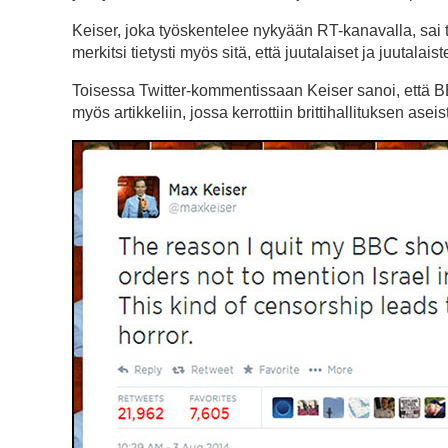
Keiser, joka työskentelee nykyään RT-kanavalla, sai 
merkitsi tietysti myös sitä, että juutalaiset ja juutalai
Toisessa Twitter-kommentissaan Keiser sanoi, että BBC
myös artikkeliin, jossa kerrottiin brittihallituksen as