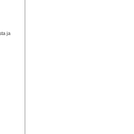
ta ja