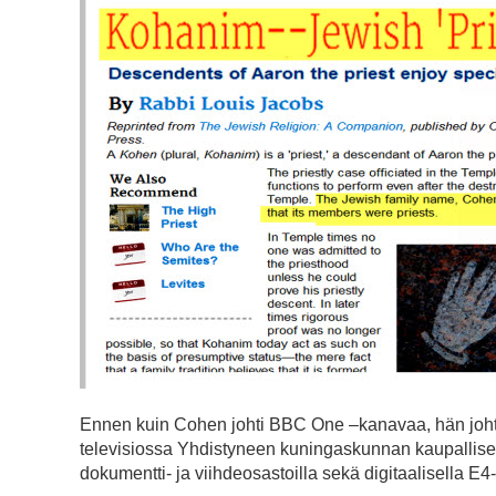
Ennen kuin Cohen johti BBC One –kanavaa, hän joht
televisiossa Yhdistyneen kuningaskunnan kaupallisel
dokumentti- ja viihdeosastoilla sekä digitaalisella E4