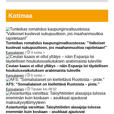
Kotimaa
Tunteikas romahdus kaupunginvaltuustossa: ”Valkoiset
kuolevat sukupuuttoon, jos maahanmuuttoa rajoitetaan!”
Kansalainen
|
4 tuntia >
Ceutan kaaos ei ollut yllätys – näin Espanja loi täydellisen
houkutusvaikutuksen arabimaista tuleville
Kansalainen
|
6 tuntia >
AFS: “Somalialaiset on kiellettävä Ruotsista – piste.”
Kansalainen
|
Tänään klo 09:02
Asiantuntija varoittaa: Taloyhtiöiden alasajoja tulossa
enemmän kuin koskaan – asukkaat ajautuvat