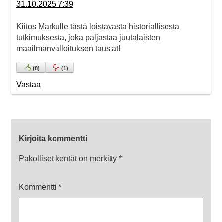
31.10.2025 7:39
Kiitos Markulle tästä loistavasta historiallisesta
tutkimuksesta, joka paljastaa juutalaisten
maailmanvalloituksen taustat!
(
8
)
(
1
)
Vastaa
Kirjoita kommentti
Pakolliset kentät on merkitty
*
Kommentti
*