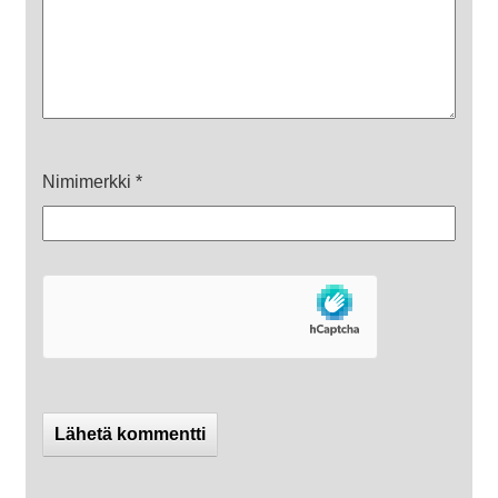
Nimimerkki
*