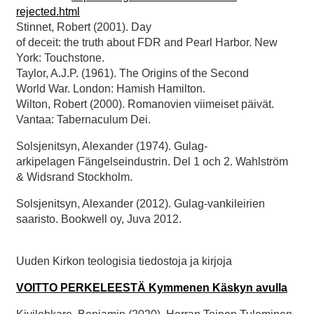
rejected.html
Stinnet, Robert (2001). Day
of deceit: the truth about FDR and Pearl Harbor. New
York: Touchstone.
Taylor, A.J.P. (1961). The Origins of the Second
World War. London: Hamish Hamilton.
Wilton, Robert (2000). Romanovien viimeiset päivät.
Vantaa: Tabernaculum Dei.
Solsjenitsyn, Alexander (1974). Gulag-
arkipelagen Fängelseindustrin. Del 1 och 2. Wahlström
& Widsrand Stockholm.
Solsjenitsyn, Alexander (2012). Gulag-vankileirien
saaristo. Bookwell oy, Juva 2012.
Uuden Kirkon teologisia tiedostoja ja kirjoja
VOITTO PERKELEESTÄ Kymmenen Käskyn avulla