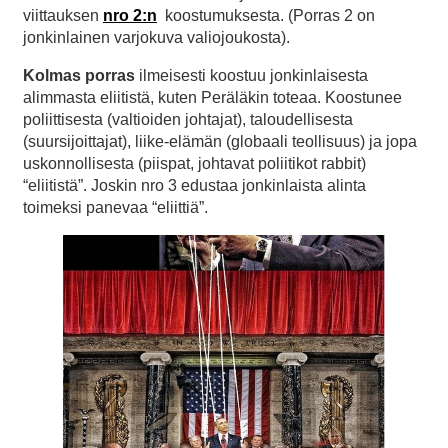
viittauksen
nro 2:n
koostumuksesta. (Porras 2 on
jonkinlainen varjokuva valiojoukosta).
Kolmas porras
ilmeisesti koostuu jonkinlaisesta
alimmasta eliitistä, kuten Peräläkin toteaa. Koostunee
poliittisesta (valtioiden johtajat), taloudellisesta
(suursijoittajat), liike-elämän (globaali teollisuus) ja jopa
uskonnollisesta (piispat, johtavat poliitikot rabbit)
“eliitistä”. Joskin nro 3 edustaa jonkinlaista alinta
toimeksi panevaa “eliittiä”.