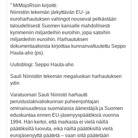
” MrMojoRisin kirjoitti:
Niinistön tekemän järkyttävän EU- ja
euroharhautuksen vahingot nousevat pelkästään
taloudellisesti Suomen kansalle mahdollisesti
kymmeniin miljardeihin euroihin, jopa satoihin
miljardeihin euroihin. Harhautuksen
dokumentaatioista kirjoittaa kunnanvaltuutettu Seppo
Hauta-aho (ps).
Uutisblogi: Seppo Hauta-aho
Sauli Niinistön tekemän megaluokan harhautuksen
ydin
Varatuomari Sauli Niinistö harhautti
perustuslakivaliokunnan puheenjohtajan
ominaisuudessa suomalaisia äänestäjiä ja Suomen
eduskuntaa ennen EU-jäsenyyspäätöksiä vuonna
1994. Hän kertoi, että markasta ei vielä näillä
päätöksillä luovuta, eikä näillä päätöksillä vielä
eurojäsenyyttä päätetä – vaan siitä päätetään