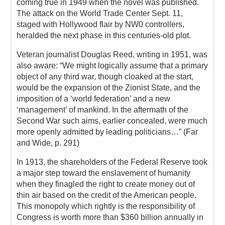
coming true in 1949 when the novel was published.
The attack on the World Trade Center Sept. 11,
staged with Hollywood flair by NW0 controllers,
heralded the next phase in this centuries-old plot.
Veteran journalist Douglas Reed, writing in 1951, was
also aware: “We might logically assume that a primary
object of any third war, though cloaked at the start,
would be the expansion of the Zionist State, and the
imposition of a ‘world federation’ and a new
‘management’ of mankind. In the aftermath of the
Second War such aims, earlier concealed, were much
more openly admitted by leading politicians…” (Far
and Wide, p. 291)
In 1913, the shareholders of the Federal Reserve took
a major step toward the enslavement of humanity
when they finagled the right to create money out of
thin air based on the credit of the American people.
This monopoly which rightly is the responsibility of
Congress is worth more than $360 billion annually in