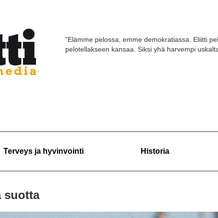
"Elämme pelossa, emme demokratiassa. Eliitti pel
pelotellakseen kansaa. Siksi yhä harvempi uskaltaa
Terveys ja hyvinvointi
Historia
a suotta