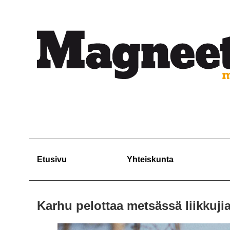
Etusivu
Yhteiskunta
Karhu pelottaa metsässä liikkuji