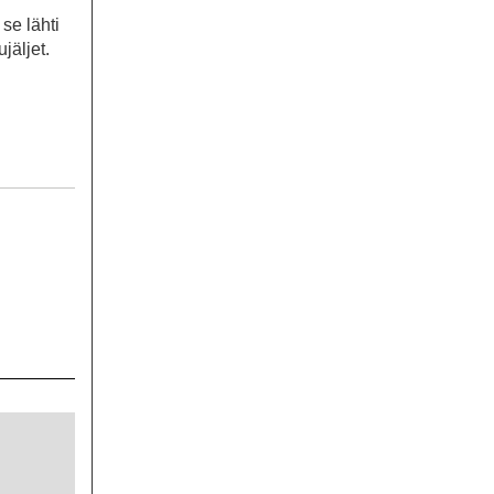
se lähti
jäljet.